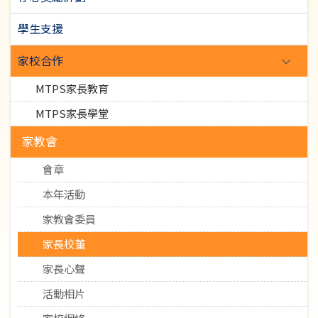
學生支援
家校合作
MTPS家長教育
MTPS家長學堂
家教會
會章
本年活動
家教會委員
家長校董
家長心聲
活動相片