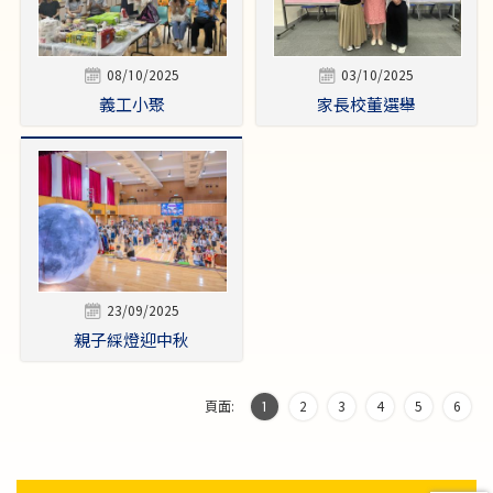
08/10/2025
03/10/2025
義工小聚
家長校董選舉
23/09/2025
親子綵燈迎中秋
頁面:
1
2
3
4
5
6