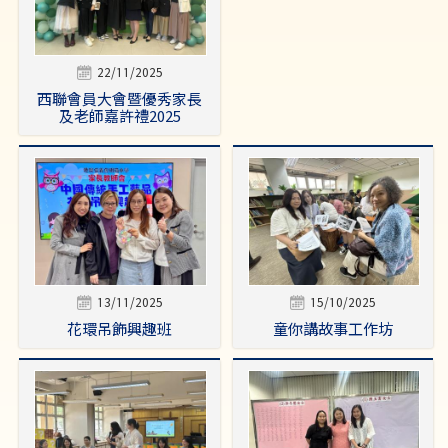
22/11/2025
西聯會員大會暨優秀家長
及老師嘉許禮2025
13/11/2025
15/10/2025
花環吊飾興趣班
童你講故事工作坊