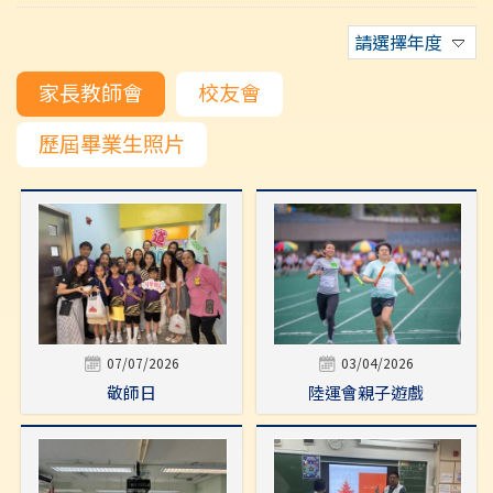
請選擇年度
家長教師會
校友會
歷屆畢業生照片
07/07/2026
03/04/2026
敬師日
陸運會親子遊戲