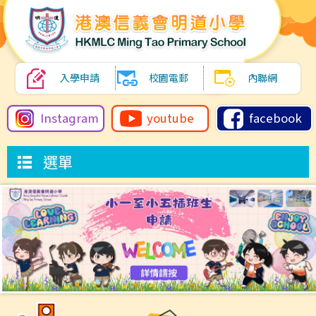
入學申請
校園電郵
內聯網
Instagram
youtube
facebook
選單