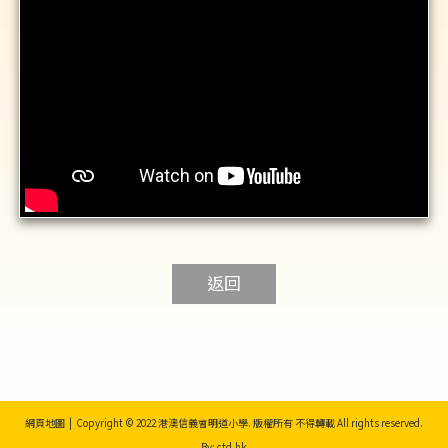
返回
網頁地圖
| Copyright © 2022 港澳信義會明道小學. 版權所有 不得轉載 All rights reserved.
By: ctd.hk