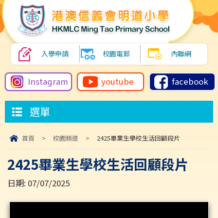
入學申請
校園電郵
內聯網
Instagram
youtube
facebook
選單
首頁
>
校園頻道
>
2425畢業生學校生活回顧段片
2425畢業生學校生活回顧段片
日期:
07/07/2025