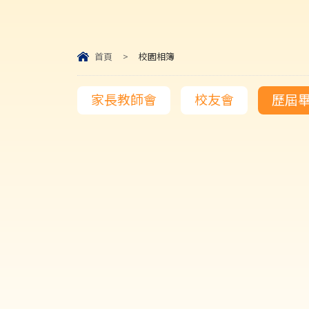
首頁
>
校園相簿
家長教師會
校友會
歷屆