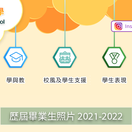
In
學與教
校風及學生支援
學生表現
歷屆畢業生照片 2021-2022