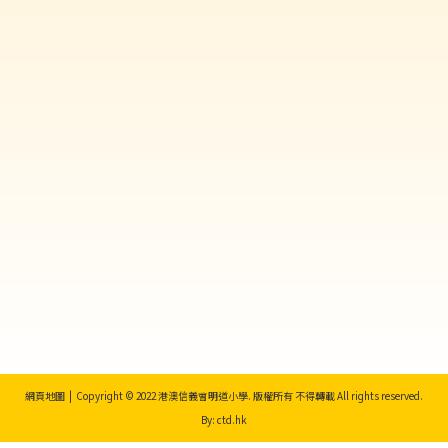
網頁地圖
| Copyright © 2022 港澳信義會明道小學. 版權所有 不得轉載 All rights reserved.
By: ctd.hk